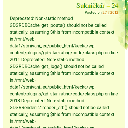
Sukničkář – 24
Posted on
27.7.2012
Deprecated: Non-static method
GDSRDBCache::get_posts() should not be called
statically, assuming $this from incompatible context
in /mnt/web-
data1/stmivani_eu/public_html/kecka/wp-
content/plugins/gd-star-rating/code/class.php on line
2011 Deprecated: Non-static method
GDSRDBCache::get_logs() should not be called
statically, assuming $this from incompatible context
in /mnt/web-
data1/stmivani_eu/public_html/kecka/wp-
content/plugins/gd-star-rating/code/class.php on line
2018 Deprecated: Non-static method
GDSRRenderT2::render_srb() should not be called
statically, assuming $this from incompatible context
in /mnt/web-