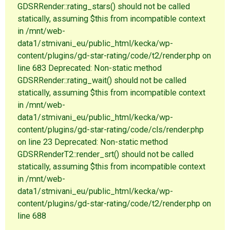
GDSRRender::rating_stars() should not be called
statically, assuming $this from incompatible context
in /mnt/web-
data1/stmivani_eu/public_html/kecka/wp-
content/plugins/gd-star-rating/code/t2/render.php on
line 683 Deprecated: Non-static method
GDSRRender::rating_wait() should not be called
statically, assuming $this from incompatible context
in /mnt/web-
data1/stmivani_eu/public_html/kecka/wp-
content/plugins/gd-star-rating/code/cls/render.php
on line 23 Deprecated: Non-static method
GDSRRenderT2::render_srt() should not be called
statically, assuming $this from incompatible context
in /mnt/web-
data1/stmivani_eu/public_html/kecka/wp-
content/plugins/gd-star-rating/code/t2/render.php on
line 688