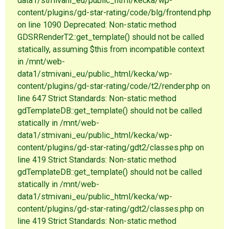
data1/stmivani_eu/public_html/kecka/wp-
content/plugins/gd-star-rating/code/blg/frontend.php
on line 1090 Deprecated: Non-static method
GDSRRenderT2::get_template() should not be called
statically, assuming $this from incompatible context
in /mnt/web-
data1/stmivani_eu/public_html/kecka/wp-
content/plugins/gd-star-rating/code/t2/render.php on
line 647 Strict Standards: Non-static method
gdTemplateDB::get_template() should not be called
statically in /mnt/web-
data1/stmivani_eu/public_html/kecka/wp-
content/plugins/gd-star-rating/gdt2/classes.php on
line 419 Strict Standards: Non-static method
gdTemplateDB::get_template() should not be called
statically in /mnt/web-
data1/stmivani_eu/public_html/kecka/wp-
content/plugins/gd-star-rating/gdt2/classes.php on
line 419 Strict Standards: Non-static method