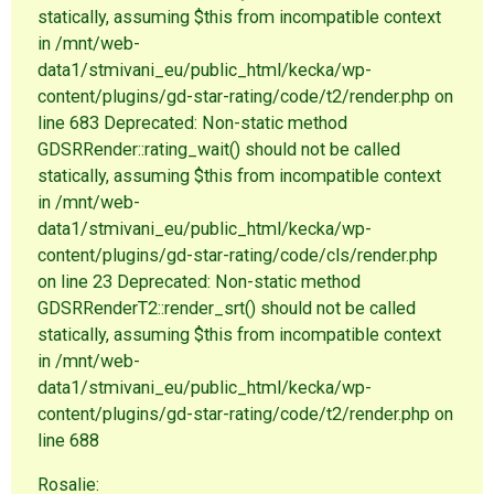
statically, assuming $this from incompatible context
in /mnt/web-
data1/stmivani_eu/public_html/kecka/wp-
content/plugins/gd-star-rating/code/t2/render.php on
line 683 Deprecated: Non-static method
GDSRRender::rating_wait() should not be called
statically, assuming $this from incompatible context
in /mnt/web-
data1/stmivani_eu/public_html/kecka/wp-
content/plugins/gd-star-rating/code/cls/render.php
on line 23 Deprecated: Non-static method
GDSRRenderT2::render_srt() should not be called
statically, assuming $this from incompatible context
in /mnt/web-
data1/stmivani_eu/public_html/kecka/wp-
content/plugins/gd-star-rating/code/t2/render.php on
line 688
Rosalie: