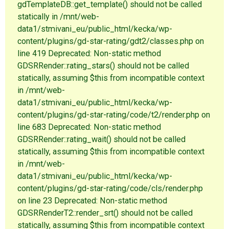
gdTemplateDB::get_template() should not be called
statically in /mnt/web-
data1/stmivani_eu/public_html/kecka/wp-
content/plugins/gd-star-rating/gdt2/classes.php on
line 419 Deprecated: Non-static method
GDSRRender::rating_stars() should not be called
statically, assuming $this from incompatible context
in /mnt/web-
data1/stmivani_eu/public_html/kecka/wp-
content/plugins/gd-star-rating/code/t2/render.php on
line 683 Deprecated: Non-static method
GDSRRender::rating_wait() should not be called
statically, assuming $this from incompatible context
in /mnt/web-
data1/stmivani_eu/public_html/kecka/wp-
content/plugins/gd-star-rating/code/cls/render.php
on line 23 Deprecated: Non-static method
GDSRRenderT2::render_srt() should not be called
statically, assuming $this from incompatible context